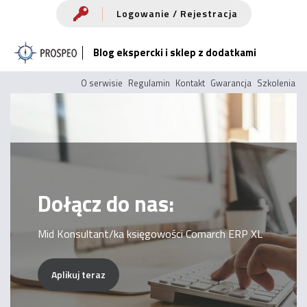
Przejdź
Logowanie / Rejestracja
do
Blog ekspercki i sklep z dodatkami
treści
O serwisie
Regulamin
Kontakt
Gwarancja
Szkolenia
Dołącz do nas:
Mid Konsultant/ka księgowości Comarch ERP XL
Aplikuj teraz