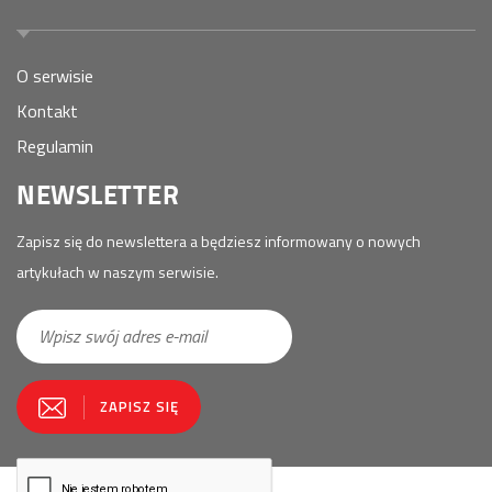
O serwisie
Kontakt
Regulamin
NEWSLETTER
Zapisz się do newslettera a będziesz informowany o nowych
artykułach w naszym serwisie.
E-
ZAPISZ SIĘ
mail
*