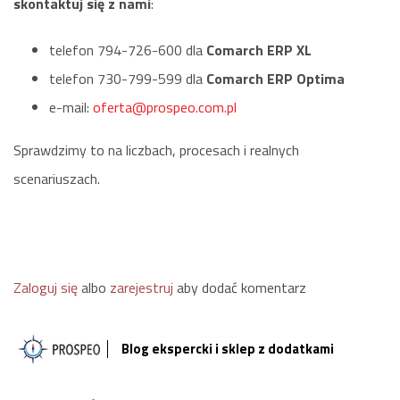
skontaktuj się z nami
:
telefon 794-726-600 dla
Comarch ERP XL
telefon 730-799-599 dla
Comarch ERP Optima
e-mail:
oferta@prospeo.com.pl
Sprawdzimy to na liczbach, procesach i realnych
scenariuszach.
Zaloguj się
albo
zarejestruj
aby dodać komentarz
Blog ekspercki i sklep z dodatkami