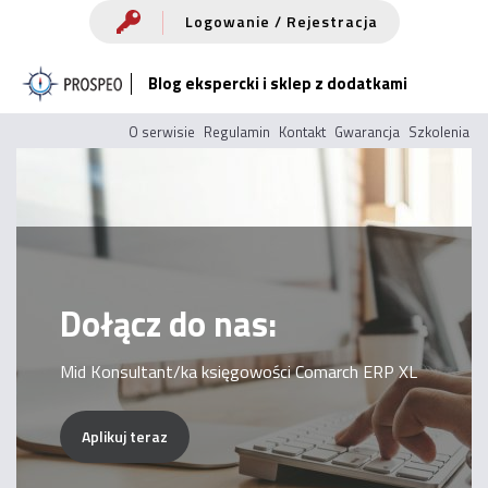
Przejdź
Logowanie / Rejestracja
do
Blog ekspercki i sklep z dodatkami
treści
O serwisie
Regulamin
Kontakt
Gwarancja
Szkolenia
Dołącz do nas:
Mid Konsultant/ka księgowości Comarch ERP XL
Aplikuj teraz