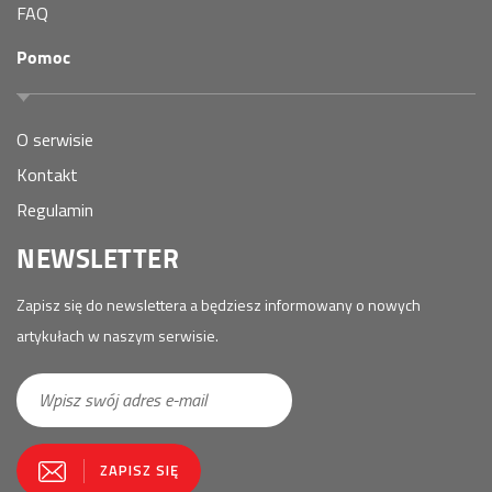
FAQ
Pomoc
O serwisie
Kontakt
Regulamin
NEWSLETTER
Zapisz się do newslettera a będziesz informowany o nowych
artykułach w naszym serwisie.
E-
ZAPISZ SIĘ
mail