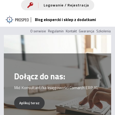
Przejdź
Logowanie / Rejestracja
do
Blog ekspercki i sklep z dodatkami
treści
O serwisie
Regulamin
Kontakt
Gwarancja
Szkolenia
Dołącz do nas:
Mid Konsultant/ka księgowości Comarch ERP XL
Aplikuj teraz