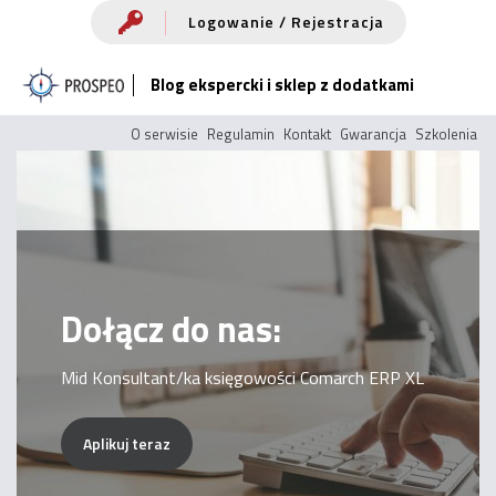
Przejdź
Logowanie / Rejestracja
do
Blog ekspercki i sklep z dodatkami
treści
O serwisie
Regulamin
Kontakt
Gwarancja
Szkolenia
Dołącz do nas:
Mid Konsultant/ka księgowości Comarch ERP XL
Aplikuj teraz