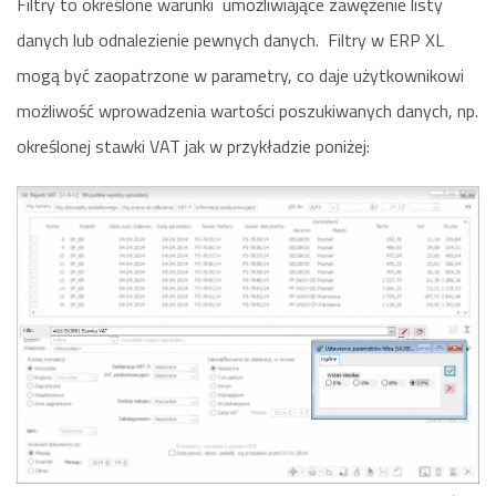
Filtry to określone warunki umożliwiające zawężenie listy
danych lub odnalezienie pewnych danych. Filtry w ERP XL
mogą być zaopatrzone w parametry, co daje użytkownikowi
możliwość wprowadzenia wartości poszukiwanych danych, np.
określonej stawki VAT jak w przykładzie poniżej: