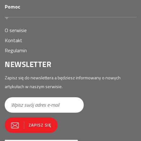
Pomoc
O serwisie
Kontakt
Regulamin
NEWSLETTER
Zapisz się do newslettera a będziesz informowany o nowych
artykułach w naszym serwisie.
E-
ZAPISZ SIĘ
mail
*