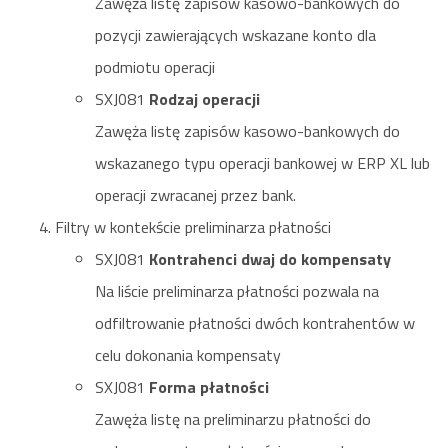
Zawęża listę zapisów kasowo-bankowych do
pozycji zawierających wskazane konto dla
podmiotu operacji
SXJ081
Rodzaj operacji
Zawęża listę zapisów kasowo-bankowych do
wskazanego typu operacji bankowej w ERP XL lub
operacji zwracanej przez bank.
Filtry w kontekście preliminarza płatności
SXJ081
Kontrahenci dwaj do kompensaty
Na liście preliminarza płatności pozwala na
odfiltrowanie płatności dwóch kontrahentów w
celu dokonania kompensaty
SXJ081
Forma płatności
Zawęża listę na preliminarzu płatności do