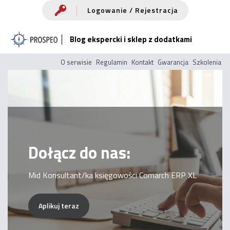
Przejdź
Logowanie / Rejestracja
do
Blog ekspercki i sklep z dodatkami
treści
O serwisie
Regulamin
Kontakt
Gwarancja
Szkolenia
Dołącz do nas:
Mid Konsultant/ka księgowości Comarch ERP XL
Aplikuj teraz