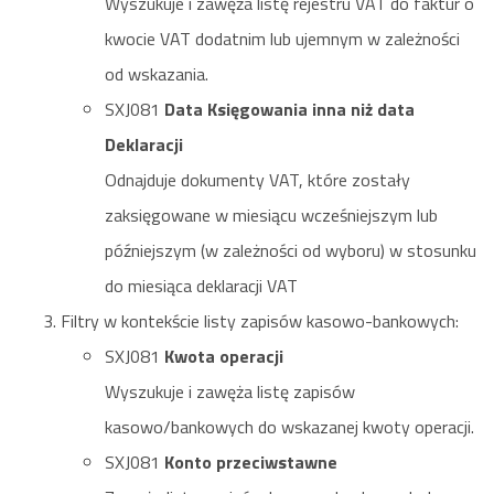
Wyszukuje i zawęża listę rejestru VAT do faktur o
kwocie VAT dodatnim lub ujemnym w zależności
od wskazania.
SXJ081
Data Księgowania inna niż data
Deklaracji
Odnajduje dokumenty VAT, które zostały
zaksięgowane w miesiącu wcześniejszym lub
późniejszym (w zależności od wyboru) w stosunku
do miesiąca deklaracji VAT
Filtry w kontekście listy zapisów kasowo-bankowych:
SXJ081
Kwota operacji
Wyszukuje i zawęża listę zapisów
kasowo/bankowych do wskazanej kwoty operacji.
SXJ081
Konto przeciwstawne