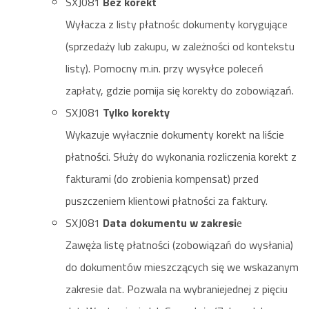
SXJ081
Bez korekt
Wyłacza z listy płatnośc dokumenty korygujące
(sprzedaży lub zakupu, w zależności od kontekstu
listy). Pomocny m.in. przy wysyłce poleceń
zapłaty, gdzie pomija się korekty do zobowiązań.
SXJ081
Tylko korekty
Wykazuje wyłacznie dokumenty korekt na liście
płatności. Służy do wykonania rozliczenia korekt z
fakturami (do zrobienia kompensat) przed
puszczeniem klientowi płatności za faktury.
SXJ081
Data dokumentu w zakresi
e
Zawęża listę płatności (zobowiązań do wysłania)
do dokumentów mieszczących się we wskazanym
zakresie dat. Pozwala na wybraniejednej z pięciu