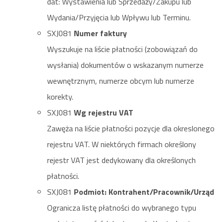
dat: Wystawienia lub Sprzedaży/Zakupu lub
Wydania/Przyjęcia lub Wpływu lub Terminu.
SXJ081
Numer faktury
Wyszukuje na liście płatności (zobowiązań do
wysłania) dokumentów o wskazanym numerze
wewnętrznym, numerze obcym lub numerze
korekty.
SXJ081
Wg rejestru VAT
Zawęża na liście płatności pozycje dla okreslonego
rejestru VAT. W niektórych firmach określony
rejestr VAT jest dedykowany dla określonych
płatności.
SXJ081
Podmiot: Kontrahent/Pracownik/Urząd
Ogranicza listę płatności do wybranego typu