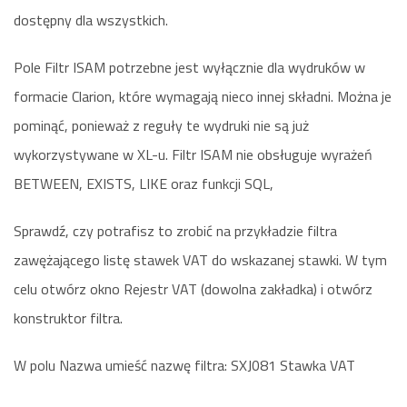
dostępny dla wszystkich.
Pole Filtr ISAM potrzebne jest wyłącznie dla wydruków w
formacie Clarion, które wymagają nieco innej składni. Można je
pominąć, ponieważ z reguły te wydruki nie są już
wykorzystywane w XL-u. Filtr ISAM nie obsługuje wyrażeń
BETWEEN, EXISTS, LIKE oraz funkcji SQL,
Sprawdź, czy potrafisz to zrobić na przykładzie filtra
zawężającego listę stawek VAT do wskazanej stawki. W tym
celu otwórz okno Rejestr VAT (dowolna zakładka) i otwórz
konstruktor filtra.
W polu Nazwa umieść nazwę filtra: SXJ081 Stawka VAT