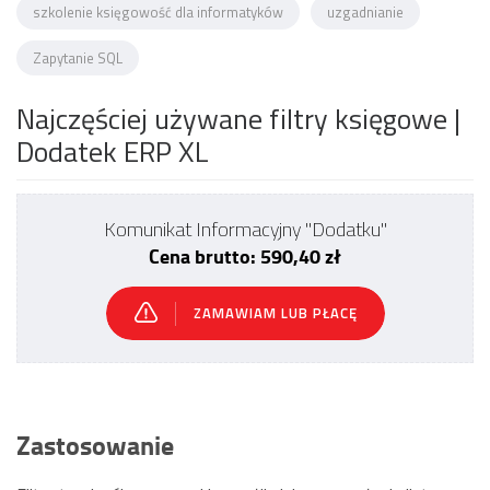
szkolenie księgowość dla informatyków
uzgadnianie
Zapytanie SQL
Najczęściej używane filtry księgowe
|
Dodatek ERP XL
Komunikat Informacyjny "Dodatku"
Cena brutto: 590,40 zł
ZAMAWIAM LUB PŁACĘ
Zastosowanie