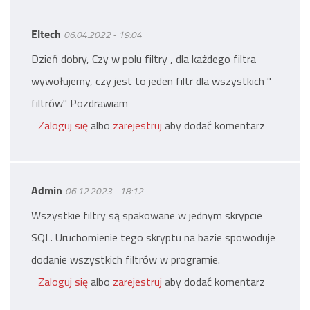
Eltech
06.04.2022 - 19:04
Dzień dobry, Czy w polu filtry , dla każdego filtra
wywołujemy, czy jest to jeden filtr dla wszystkich "
filtrów" Pozdrawiam
Zaloguj się
albo
zarejestruj
aby dodać komentarz
Admin
06.12.2023 - 18:12
Wszystkie filtry są spakowane w jednym skrypcie
SQL. Uruchomienie tego skryptu na bazie spowoduje
dodanie wszystkich filtrów w programie.
Zaloguj się
albo
zarejestruj
aby dodać komentarz