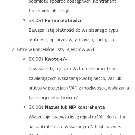
podmiotu spośród dostępnych: Kontrahent,
Pracownik lub Urząd.
SXJ081
Forma płatności
Zawęża listę płatności do wskazanego typu
płatności, np. przelew, gotówka, karta, itp.
Filtry w kontekście listy rejestrów VAT:
SXJ081
Kwota +/-
Zawęża listę rejestru VAT do dokumentów
zawierających wskazaną kwotę netto, vat lub
brutto w pozycjach VAT z możliwością wskazania
tolerancji dokładności +/-
SXJ081
Nazwa lub NIP kontrahenta
Wyszukuje i zawęża listę rejestru VAT do faktur
na kontrahenta o wskazanym NIP lub nazwie.