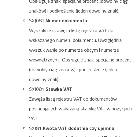
Obsługuje znaki specjalne procent (dowolny ciąg
znaków) i podkreślenie (jeden dowolny znak).
SXJ081
Numer dokumentu
Wyszukuje i zawęża listę rejestru VAT do
wskazanego numeru dokumentu. Uwzględnia
wyszukiwanie po numerze obcym i numerze
wewnętrznym. Obsługuje znaki specjalne procent
(dowolny ciąg znaków) i podkreślenie (jeden
dowolny znak).
SXJ081
Stawka VAT
Zawęża listę rejestru VAT do dokumentów
posiadających wskazaną stawkę VAT w pozycjach
VAT
SXJ81
Kwota VAT dodatnia czy ujemna