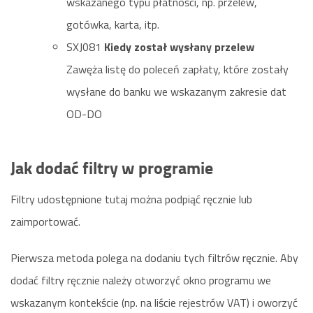
wskazanego typu płatności, np. przelew,
gotówka, karta, itp.
SXJ081
Kiedy został wysłany przelew
Zawęża listę do poleceń zapłaty, które zostały
wysłane do banku we wskazanym zakresie dat
OD-DO
Jak dodać filtry w programie
Filtry udostępnione tutaj można podpiąć ręcznie lub
zaimportować.
Pierwsza metoda polega na dodaniu tych filtrów ręcznie. Aby
dodać filtry ręcznie należy otworzyć okno programu we
wskazanym kontekście (np. na liście rejestrów VAT) i oworzyć