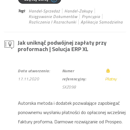
Tagi:
Handel-Sprzedaż
Handel-Zakupy
Księgowanie Dokumentów
Pryncypia
Rozliczenia I Rozrachunki
Aplikacja Samodzielna
Jak uniknąć podwójnej zapłaty przy
proformach
| Solucja ERP XL
Data utworzenia:
Numer
17.11.2020
referencyjny:
Płatny
SXZ098
Autorska metoda i dodatek pozwalające zapobiegać
ponownemu wysłaniu płatności do opłaconej wcześniej
faktury proforma. Darmowe rozwiązanie od Prospeo.