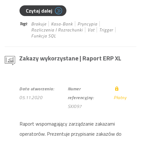
Czytaj dalej
Tagi:
Brakuje
Kasa-Bank
Pryncypia
Rozliczenia I Rozrachunki
Vat
Trigger
Funkcja SQL
Zakazy wykorzystane
| Raport ERP XL
Data utworzenia:
Numer
05.11.2020
referencyjny:
Płatny
SXJ097
Raport wspomagający zarządzanie zakazami
operatorów. Prezentuje przypisanie zakazów do