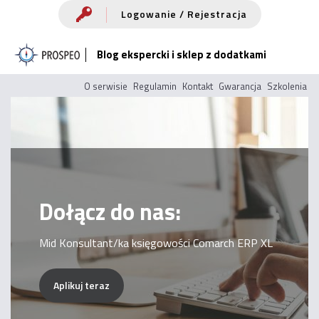
Przejdź
Logowanie / Rejestracja
do
Blog ekspercki i sklep z dodatkami
treści
O serwisie
Regulamin
Kontakt
Gwarancja
Szkolenia
Dołącz do nas:
Mid Konsultant/ka księgowości Comarch ERP XL
Aplikuj teraz