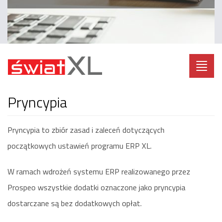
Toggl
navig
pryncypia
Pryncypia to zbiór zasad i zaleceń dotyczących
początkowych ustawień programu ERP XL.
W ramach wdrożeń systemu ERP realizowanego przez
Prospeo wszystkie dodatki oznaczone jako pryncypia
dostarczane są bez dodatkowych opłat.