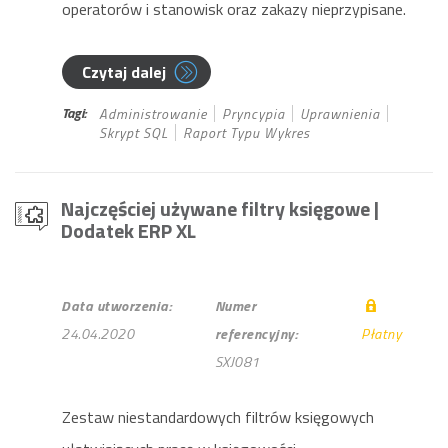
operatorów i stanowisk oraz zakazy nieprzypisane.
Czytaj dalej
Tagi:
Administrowanie
Pryncypia
Uprawnienia
Skrypt SQL
Raport Typu Wykres
Najczęściej używane filtry księgowe
|
Dodatek ERP XL
Data utworzenia:
Numer
24.04.2020
referencyjny:
Płatny
SXJ081
Zestaw niestandardowych filtrów księgowych