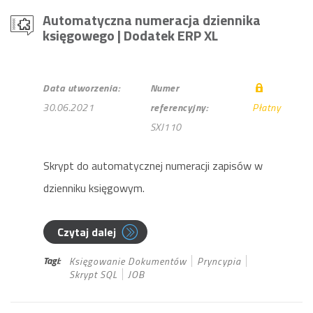
Automatyczna numeracja dziennika
księgowego
| Dodatek ERP XL
Data utworzenia:
Numer
30.06.2021
referencyjny:
Płatny
SXJ110
Skrypt do automatycznej numeracji zapisów w
dzienniku księgowym.
Czytaj dalej
Tagi:
Księgowanie Dokumentów
Pryncypia
Skrypt SQL
JOB