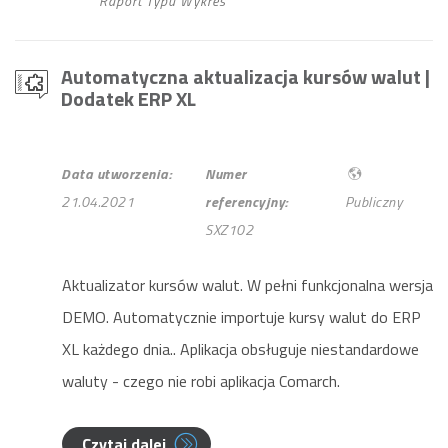
Raport Typu Wykres
Automatyczna aktualizacja kursów walut
|
Dodatek ERP XL
Data utworzenia:
Numer
21.04.2021
referencyjny:
Publiczny
SXZ102
Aktualizator kursów walut. W pełni funkcjonalna wersja
DEMO. Automatycznie importuje kursy walut do ERP
XL każdego dnia.. Aplikacja obsługuje niestandardowe
waluty - czego nie robi aplikacja Comarch.
Czytaj dalej