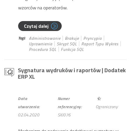
wzorców na operatorów.
Czytaj dalej
Tagi:
Administrowanie
Brakuje
Pryncypia
Uprawnienia
Skrypt SQL
Raport Typu Wykres
Procedura SQL
Funkcja SQL
Sygnatura wydruków i raportów
| Dodatek
ERP XL
Data
Numer
utworzenia:
referencyjny:
Ograniczony
02.04.2020
SXJ076