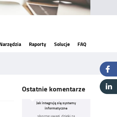
Narzędzia
Raporty
Solucje
FAQ
Ostatnie komentarze
Jak integrują się systemy
informatyczne
słuszne uwagi, dzięki za