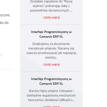
Dodałam zapytanie do "Rysuj
wykres" pobierając daty z
parametrów dynamicznych. ...
ryczne.
czytaj więcej
ku do
Interfejs Programistyczny w
Comarch ERP XL
Dziękujemy za docenienie
merytoryki artykułu. Staramy się
zawsze przekazywać jak najwięcej
w
wiedzy...
czytaj więcej
Interfejs Programistyczny w
Comarch ERP XL
Bardzo fajny artykuł. Ciekawie i
dokładnie wyjaśniony mechanizm
tworzenia i działania Callback'u...
czytaj więcej