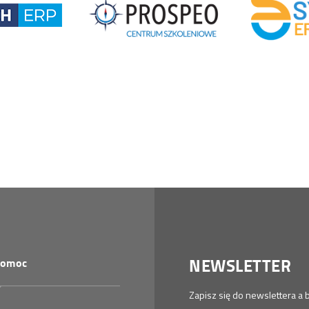
NEWSLETTER
omoc
Zapisz się do newslettera 