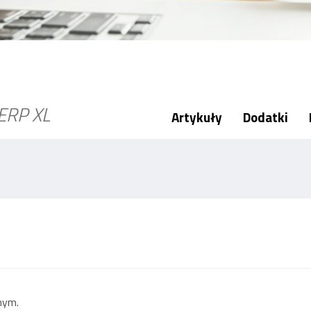
ERP XL
Artykuły
Dodatki
nym.