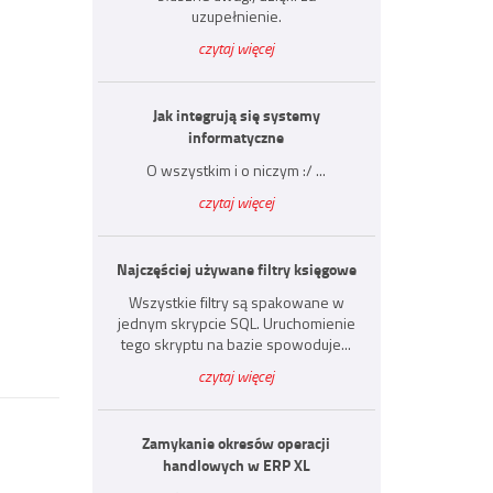
uzupełnienie.
czytaj więcej
Jak integrują się systemy
informatyczne
O wszystkim i o niczym :/ ...
czytaj więcej
Najczęściej używane filtry księgowe
Wszystkie filtry są spakowane w
jednym skrypcie SQL. Uruchomienie
tego skryptu na bazie spowoduje...
czytaj więcej
Zamykanie okresów operacji
handlowych w ERP XL