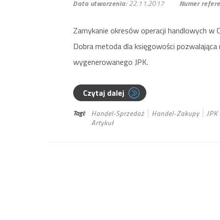
Data utworzenia:
22.11.2017
Numer refere
Zamykanie okresów operacji handlowych w Co
Dobra metoda dla księgowości pozwalająca 
wygenerowanego JPK.
Czytaj dalej
Tagi:
Handel-Sprzedaż
Handel-Zakupy
JPK
Artykuł