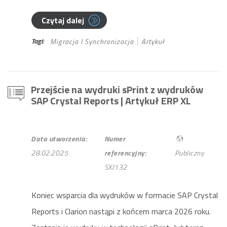
Czytaj dalej
Tagi:
Migracja I Synchronizacja
Artykuł
Przejście na wydruki sPrint z wydruków
SAP Crystal Reports
| Artykuł ERP XL
Data utworzenia:
Numer
28.02.2025
referencyjny:
Publiczny
SXJ132
Koniec wsparcia dla wydruków w formacie SAP Crystal
Reports i Clarion nastąpi z końcem marca 2026 roku.