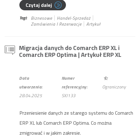
Czytaj dalej
Tagi:
Biznesowe
Handel-Sprzedaż
Zamówienia I Rezerwacje
Artykuł
Migracja danych do Comarch ERP XL i
Comarch ERP Optima
| Artykuł ERP XL
Data
Numer
utworzenia:
referencyjny:
Ograniczony
28.04.2025
SXJ133
Przeniesienie danych ze starego systemu do Comarch
ERP XL lub Comarch ERP Optima. Co można
zmigrować i w jakim zakresie.