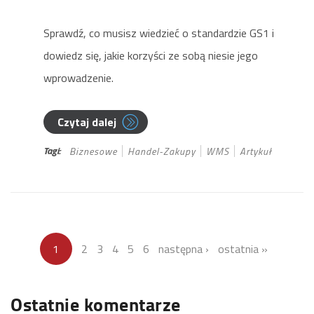
Sprawdź, co musisz wiedzieć o standardzie GS1 i
dowiedz się, jakie korzyści ze sobą niesie jego
wprowadzenie.
Czytaj dalej
Tagi:
Biznesowe
Handel-Zakupy
WMS
Artykuł
1
2
3
4
5
6
następna ›
ostatnia »
Ostatnie komentarze