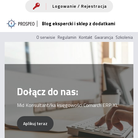
Przejdź
Logowanie / Rejestracja
do
Blog ekspercki i sklep z dodatkami
treści
O serwisie
Regulamin
Kontakt
Gwarancja
Szkolenia
Dołącz do nas:
Mid Konsultant/ka księgowości Comarch ERP XL
Aplikuj teraz