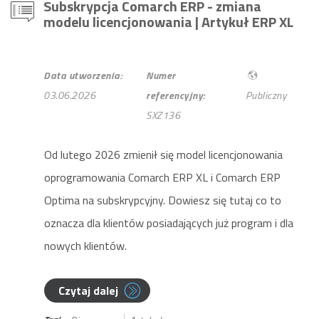
Subskrypcja Comarch ERP - zmiana
modelu licencjonowania
| Artykuł ERP XL
Data utworzenia:
Numer
03.06.2026
referencyjny:
Publiczny
SXZ136
Od lutego 2026 zmienił się model licencjonowania
oprogramowania Comarch ERP XL i Comarch ERP
Optima na subskrypcyjny. Dowiesz się tutaj co to
oznacza dla klientów posiadających już program i dla
nowych klientów.
Czytaj dalej