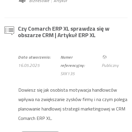
Tagi:
Biznesowe
Artykuł
Czy Comarch ERP XL sprawdza się w
obszarze CRM
| Artykuł ERP XL
Data utworzenia:
Numer
16.05.2025
referencyjny:
Publiczny
SXK135
Dowiesz się jak osobista motywacja handlowców
wpływa na zwiększanie zysków firmy i na czym polega
planowanie handlowej strategii marketingowej w CRM
Comarch ERP XL.