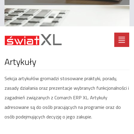
Toggl
navig
Artykuły
Sekcja artykułów gromadzi stosowane praktyki, porady,
zasady działania oraz prezentacje wybranych funkcjonalności i
zagadnień związanych z Comarch ERP XL. Artykuły
adresowane są do osób pracujących na programie oraz do
osób podejmujących decyzję o jego zakupie.