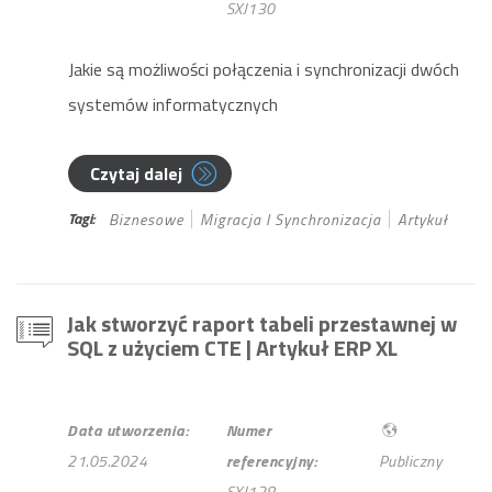
SXJ130
Jakie są możliwości połączenia i synchronizacji dwóch
systemów informatycznych
Czytaj dalej
Tagi:
Biznesowe
Migracja I Synchronizacja
Artykuł
Jak stworzyć raport tabeli przestawnej w
SQL z użyciem CTE
| Artykuł ERP XL
Data utworzenia:
Numer
21.05.2024
referencyjny:
Publiczny