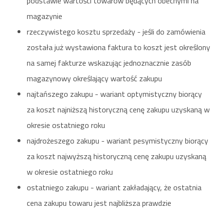
podstawie wartości towarów będących obecnymi na
magazynie
rzeczywistego kosztu sprzedaży - jeśli do zamówienia
została już wystawiona faktura to koszt jest określony
na samej fakturze wskazując jednoznacznie zasób
magazynowy określający wartość zakupu
najtańszego zakupu - wariant optymistyczny biorący
za koszt najniższą historyczną cenę zakupu uzyskaną w
okresie ostatniego roku
najdrożeszego zakupu - wariant pesymistyczny biorący
za koszt najwyższą historyczną cenę zakupu uzyskaną
w okresie ostatniego roku
ostatniego zakupu - wariant zakładający, że ostatnia
cena zakupu towaru jest najbliższa prawdzie