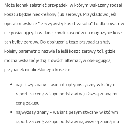
Może jednak zaistnieć przypadek, w którym wskazany rodzaj
kosztu będzie nieokreślony (lub zerowy). Przykładowo jeśli
operator wskaże "rzeczywisty koszt zasobu" to dla towarów
nie posiadających w danej chwili zasobów na magazynie koszt
ten byłby zerowy. Do obsłużenia tego przypadku służy
kolejny parametr o nazwie [a jeśli koszt zerowy to], gdzie
można wskazać jedną z dwóch alternatyw obsługującą
przypadek nieokreślonego kosztu:
najniższy znany - wariant optymistyczny w którym
raport za cenę zakupu podstawi najniższsą znaną mu
cenę zakupu
najwyższy znany - wariant pesymistyczny w którym
raport za cenę zakupu podstawi najwyższą znaną mu