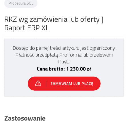
Procedura SQL
RKZ wg zamówienia lub oferty
|
Raport ERP XL
Dostęp do pełnej treści artykułu jest ograniczony.
Płatność przedpłatą Pro forma lub przelewem
PayU.
Cena brutto: 1 230,00 zł
ZAMAWIAM LUB PŁACĘ
Zastosowanie