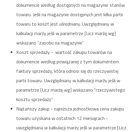
dokumencie według dostępnych na magazynie stanów
towaru. Jeśli na magazynie dostępnych jest kilka partii
towaru to koszt jest uśredniany. Uwzględniany w
kalkulacji marży jeśli w parametrze [Licz marżę wg]
wskazano "zasobu na magazynie"
Koszt sprzedaży - wartość zakupu towarów na
dokumencie według powiązanej z tym dokumentem
faktury sprzedaży, która odnosi się do rzeczywistej
partii towaru. Uwzględniany w kalkulacji marży jeśli w
parametrze [Licz marżę wg] wskazano "rzeczywistego
kosztu sprzedaży"
Najtańszy zakup - najniższa jednostkowa cena zakupu
towaru uzyskana w ostatnich 12 miesiącach -
uwzględniana w kalkulacji marży jeśli w parametrze [Licz