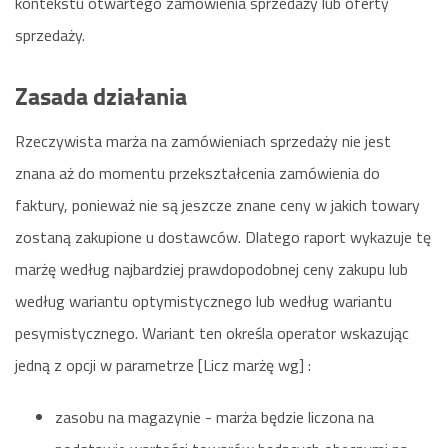
kontekstu otwartego zamówienia sprzedaży lub oferty
sprzedaży.
Zasada działania
Rzeczywista marża na zamówieniach sprzedaży nie jest
znana aż do momentu przekształcenia zamówienia do
faktury, ponieważ nie są jeszcze znane ceny w jakich towary
zostaną zakupione u dostawców. Dlatego raport wykazuje tę
marżę według najbardziej prawdopodobnej ceny zakupu lub
według wariantu optymistycznego lub według wariantu
pesymistycznego. Wariant ten określa operator wskazując
jedną z opcji w parametrze [Licz marżę wg] :
zasobu na magazynie - marża będzie liczona na