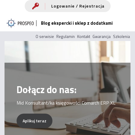
Przejdź
Logowanie / Rejestracja
do
Blog ekspercki i sklep z dodatkami
treści
O serwisie
Regulamin
Kontakt
Gwarancja
Szkolenia
Dołącz do nas:
Mid Konsultant/ka księgowości Comarch ERP XL
Aplikuj teraz