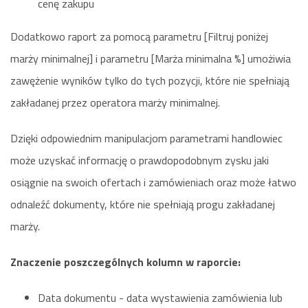
cenę zakupu
Dodatkowo raport za pomocą parametru [Filtruj poniżej
marży minimalnej] i parametru [Marża minimalna %] umożiwia
zawężenie wyników tylko do tych pozycji, które nie spełniają
zakładanej przez operatora marży minimalnej.
Dzięki odpowiednim manipulacjom parametrami handlowiec
może uzyskać informację o prawdopodobnym zysku jaki
osiągnie na swoich ofertach i zamówieniach oraz może łatwo
odnaleźć dokumenty, które nie spełniają progu zakładanej
marży.
Znaczenie poszczególnych kolumn w raporcie:
Data dokumentu - data wystawienia zamówienia lub