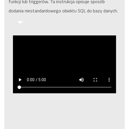
funkcji lub triggerów. Ta instrukcja opisuje sposób
dodania niestandardowego obiektu SQL do bazy danych.