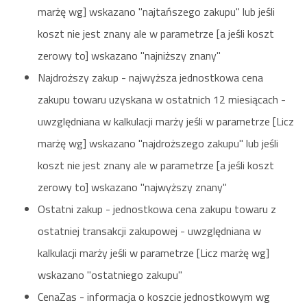
marżę wg] wskazano "najtańszego zakupu" lub jeśli
koszt nie jest znany ale w parametrze [a jeśli koszt
zerowy to] wskazano "najniższy znany"
Najdroższy zakup - najwyższa jednostkowa cena
zakupu towaru uzyskana w ostatnich 12 miesiącach -
uwzględniana w kalkulacji marży jeśli w parametrze [Licz
marżę wg] wskazano "najdroższego zakupu" lub jeśli
koszt nie jest znany ale w parametrze [a jeśli koszt
zerowy to] wskazano "najwyższy znany"
Ostatni zakup - jednostkowa cena zakupu towaru z
ostatniej transakcji zakupowej - uwzględniana w
kalkulacji marży jeśli w parametrze [Licz marżę wg]
wskazano "ostatniego zakupu"
CenaZas - informacja o koszcie jednostkowym wg