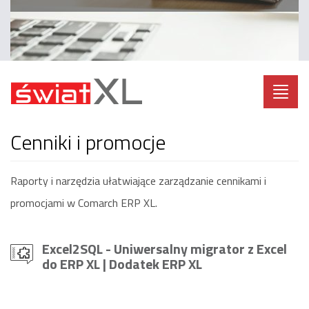
Toggl
navig
cenniki i promocje
Raporty i narzędzia ułatwiające zarządzanie cennikami i
promocjami w Comarch ERP XL.
Excel2SQL - Uniwersalny migrator z Excel
do ERP XL
| Dodatek ERP XL