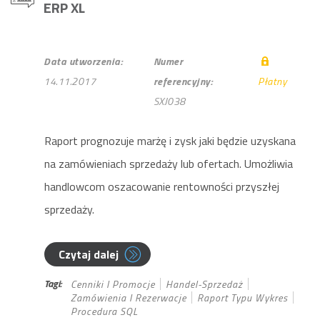
ERP XL
Data utworzenia:
Numer
14.11.2017
referencyjny:
Płatny
SXJ038
Raport prognozuje marżę i zysk jaki będzie uzyskana
na zamówieniach sprzedaży lub ofertach. Umożliwia
handlowcom oszacowanie rentowności przyszłej
sprzedaży.
Czytaj dalej
Tagi:
Cenniki I Promocje
Handel-Sprzedaż
Zamówienia I Rezerwacje
Raport Typu Wykres
Procedura SQL