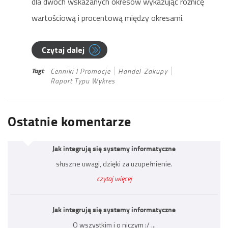
dla dwóch wskazanych okresów wykazując różnicę
wartościową i procentową między okresami.
Czytaj dalej
Tagi:
Cenniki I Promocje
Handel-Zakupy
Raport Typu Wykres
Ostatnie komentarze
Jak integrują się systemy informatyczne
słuszne uwagi, dzięki za uzupełnienie.
czytaj więcej
Jak integrują się systemy informatyczne
O wszystkim i o niczym :/ ...