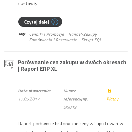
dostawę.
Czytaj dalej
Tagi:
Cenniki I Promocje
Handel-Zakupy
Zamówienia I Rezerwacje
Skrypt SQL
Porównanie cen zakupu w dwóch okresach
| Raport ERP XL
Data utworzenia:
Numer
17.05.2017
referencyjny:
Płatny
SXJ019
Raport porównuje historyczne ceny zakupu towarów