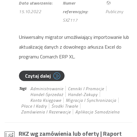
Data utworzenia:
Numer
15.10.2022
referencyjny:
Publiczny
SXZ117
Uniwersalny migrator umożliwiający importowanie lub
aktualizację danych z dowolnego arkusza Excel do
programu Comarch ERP XL.
Czytaj dalej
Tagi:
Administrowanie
Cenniki I Promocje
Handel-Sprzedaż
Handel-Zakupy
Konta Księgowe
Migracja I Synchronizacja
Płace I Kadry
Środki Trwałe
Zamówienia I Rezerwacje
Aplikacja Samodzielna
RKZ wg zamówienia lub oferty
| Raport