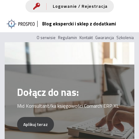
Przejdź
Logowanie / Rejestracja
do
Blog ekspercki i sklep z dodatkami
treści
O serwisie
Regulamin
Kontakt
Gwarancja
Szkolenia
Dołącz do nas:
Mid Konsultant/ka księgowości Comarch ERP XL
Aplikuj teraz