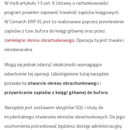
W myśl artykułu 13 ust. 6 Ustawy o rachunkowowści
program powinien zapewnić trwałość zapisów księgowych.
W Comarch ERP XL jest to realizowane poprzez przeniesienie
zapisów z tzw. bufora do księgi głównej oraz przez
zamknięcie okresu obrachunkowego
. Operacja ta jest trwała i
nieodwracalna.
Mogą się jednak zdarzyć okoliczności wymagające
odwrócenie tej operacji. Udostępnione tutaj narzędzie
pozwala na
otwarcie okresu obrachunkoweg
o i
przywrócenie zapisów z księgi głównej do bufora
.
Narzędzie jest zestawem skryptów SQL i służy do
incydentalnego otwierania okresów obrachunkowych. Do jego
uruchomienia potrzebować będziesz dostęp administracyjny