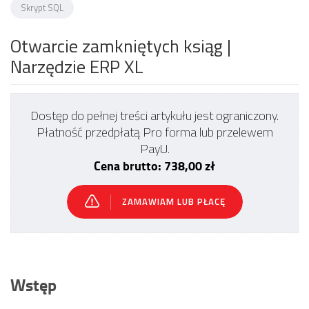
Skrypt SQL
Otwarcie zamkniętych ksiąg
|
Narzędzie ERP XL
Dostęp do pełnej treści artykułu jest ograniczony.
Płatność przedpłatą Pro forma lub przelewem
PayU.
Cena brutto: 738,00 zł
ZAMAWIAM LUB PŁACĘ
Wstęp