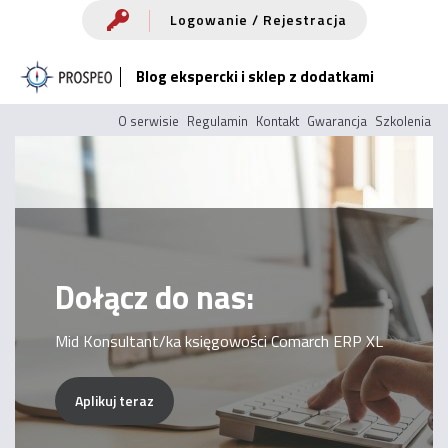
Przejdź
Logowanie / Rejestracja
do
Blog ekspercki i sklep z dodatkami
treści
O serwisie
Regulamin
Kontakt
Gwarancja
Szkolenia
Dołącz do nas:
Mid Konsultant/ka księgowości Comarch ERP XL
Aplikuj teraz