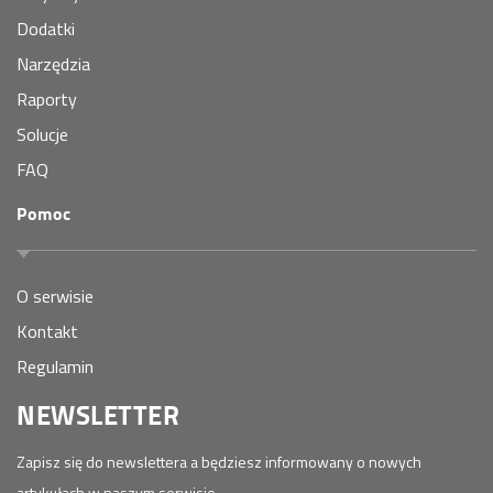
Dodatki
Narzędzia
Raporty
Solucje
FAQ
Pomoc
O serwisie
Kontakt
Regulamin
NEWSLETTER
Zapisz się do newslettera a będziesz informowany o nowych
artykułach w naszym serwisie.