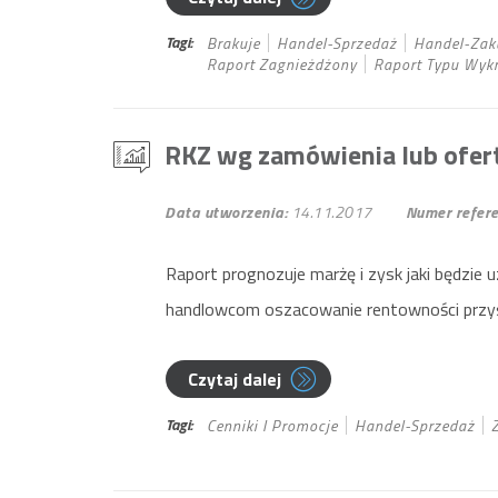
Tagi:
Brakuje
Handel-Sprzedaż
Handel-Zak
Raport Zagnieżdżony
Raport Typu Wyk
RKZ wg zamówienia lub ofer
Data utworzenia:
14.11.2017
Numer refere
Raport prognozuje marżę i zysk jaki będzie
handlowcom oszacowanie rentowności przys
Czytaj dalej
Tagi:
Cenniki I Promocje
Handel-Sprzedaż