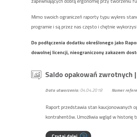
zapewniających dobrą ergonomię przy tworzeniu fun
Mimo swoich ograniczeń raporty typu wykres stan
programie i są przez nas często i chętnie wykorzy
Do podłączenia dodatku określonego jako Rapo
dowolnej licencji, nieograniczony zakazem dost
Saldo opakowań zwrotnych
Data utworzenia:
04.04.2018
Numer refere
Raport przedstawia stan kaucjonowanych opa
kontrahentów. Umożliwia wgląd w historię t
Czytaj dalej