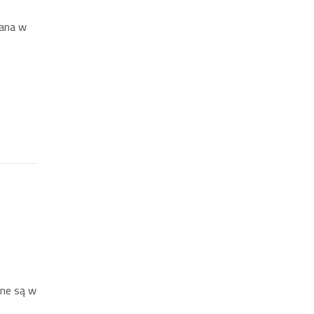
wana w
one są w