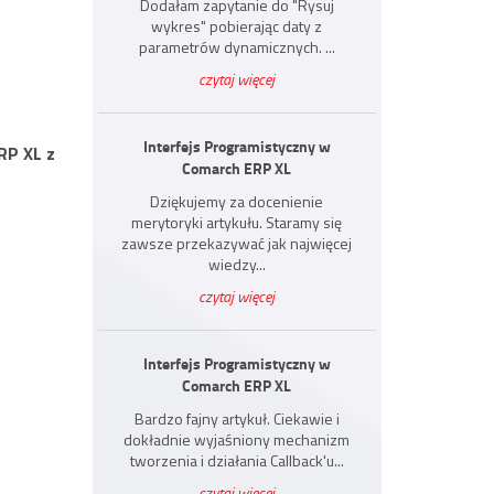
Dodałam zapytanie do "Rysuj
wykres" pobierając daty z
parametrów dynamicznych. ...
czytaj więcej
Interfejs Programistyczny w
RP XL z
Comarch ERP XL
Dziękujemy za docenienie
merytoryki artykułu. Staramy się
zawsze przekazywać jak najwięcej
wiedzy...
czytaj więcej
Interfejs Programistyczny w
Comarch ERP XL
Bardzo fajny artykuł. Ciekawie i
dokładnie wyjaśniony mechanizm
tworzenia i działania Callback'u...
czytaj więcej