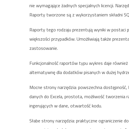
nie wymagające żadnych specjalnych licencji. Narz
Raporty tworzone są z wykorzystaniem składni SQ
Raporty tego rodzaju prezentują wyniki w postaci p
większości przypadków. Umożliwiają także prezenta
zastosowanie.
Funkcjonalność raportów typu wykres daje również
alternatywnę dla dodatków pisanych w dużej hydrze i
Mocne strony narzędzia: powszechna dostępność, br
danych do Excela, prostota, możliwość tworzenia r
ingerujących w dane, otwartość kodu.
Słabe strony narzędzia: praktyczne ograniczenie do