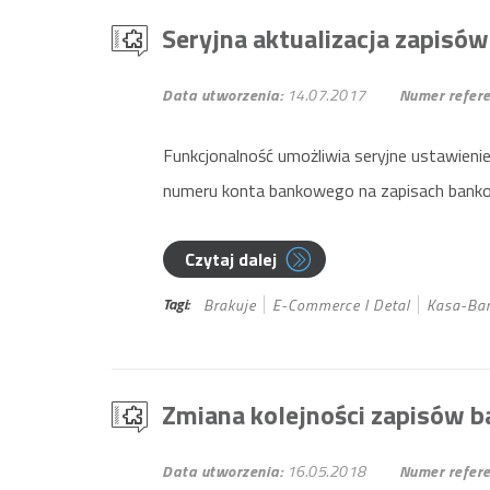
Seryjna aktualizacja zapis
Data utworzenia:
14.07.2017
Numer refere
Funkcjonalność umożliwia seryjne ustawieni
numeru konta bankowego na zapisach banko
Czytaj dalej
Tagi:
Brakuje
E-Commerce I Detal
Kasa-Ba
Zmiana kolejności zapisów
Data utworzenia:
16.05.2018
Numer refere